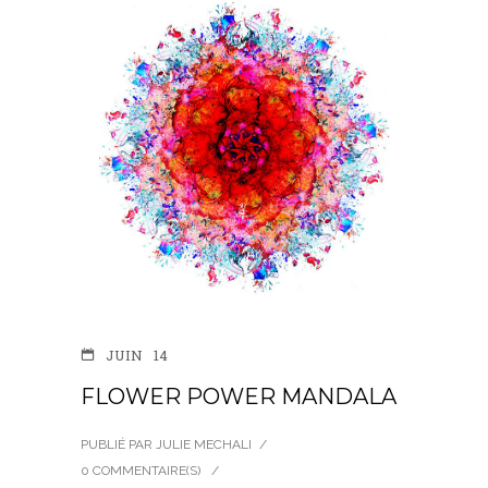
JUIN
14
FLOWER POWER MANDALA
PUBLIÉ PAR JULIE MECHALI
/
0 COMMENTAIRE(S)
/